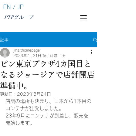
EN
/
JP
PTPグループ
記事
jmarthomepage1
2023年7月21日
読了時間: 1分
ピン東京プラザ4カ国目と
なるジョージアで店舗開店
準備中。
更新日：
2023年8月24日
店舗の場所も決まり、日本から1本目の
コンテナが出発しました。
23年9月にコンテナが到着し、販売を
開始します。