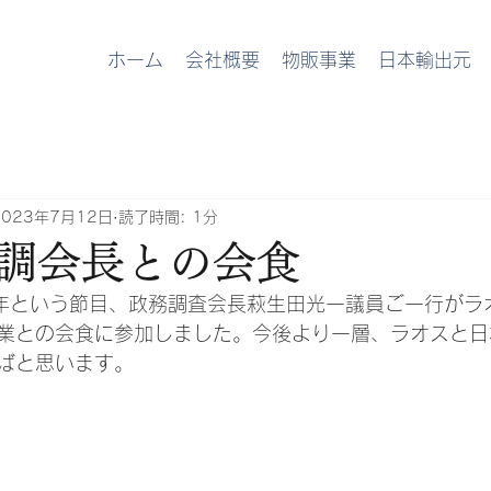
ホーム
会社概要
物販事業
日本輸出元
2023年7月12日
読了時間: 1分
調会長との会食
0周年という節目、政務調査会長萩生田光一議員ご一行がラ
業との会食に参加しました。今後より一層、ラオスと日
ばと思います。