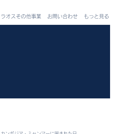
ラオスその他事業
お問い合わせ
もっと見る
・カンボジア・ミャンマーに囲まれた日