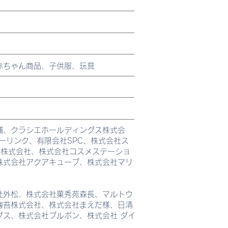
赤ちゃん商品、子供服、玩具
舗、クラシエホールディングス株式会
シーリンク、有限会社SPC、株式会社ス
脂株式会社、株式会社コスメステーショ
株式会社アクアキューブ、株式会社マリ
社外松、株式会社菓秀苑森長、マルトウ
海苔株式会社、株式会社まえだ様、日清
ス、株式会社ブルボン、株式会社 ダイ