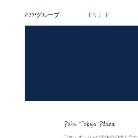
PTPグループ
EN
/
JP
Phin Tokyo Plaza
ラオスはアジアの最後の辺境と言わ