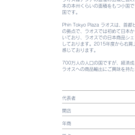
本の本州くらいの面積をもつ小国で
国です。
Phin Tokyo Plaza ラ
の拠点で、ラオスでは初めて日本か
いており、ラオスでの日本商品シェ
しております。2015年度から右
感じております。
700万人の人口の国ですが、経済
ラオスへの商品輸出にご興味を持た
代表者
開店
年商