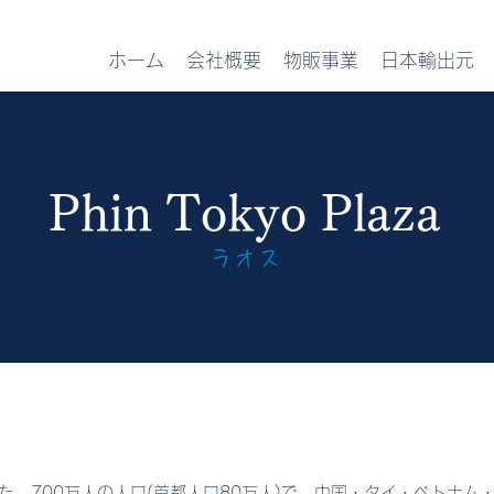
ホーム
会社概要
物販事業
日本輸出元
Phin Tokyo Plaza
ラオス
た、700万人の人口(首都人口80万人)で、中国・タイ・ベトナム